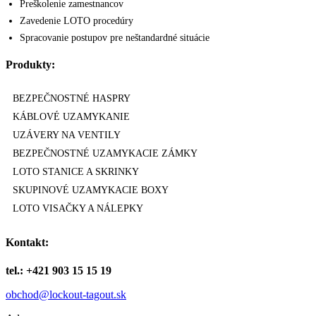
Preškolenie zamestnancov
Zavedenie LOTO procedúry
Spracovanie postupov pre neštandardné situácie
Produkty:
BEZPEČNOSTNÉ HASPRY
KÁBLOVÉ UZAMYKANIE
UZÁVERY NA VENTILY
BEZPEČNOSTNÉ UZAMYKACIE ZÁMKY
LOTO STANICE A SKRINKY
SKUPINOVÉ UZAMYKACIE BOXY
LOTO VISAČKY A NÁLEPKY
Kontakt:
tel.: +421 903 15 15 19
obchod@lockout-tagout.sk