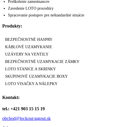
Preškolenie zamestnancov
Zavedenie LOTO procedúry
Spracovanie postupov pre neštandardné situácie
Produkty:
BEZPEČNOSTNÉ HASPRY
KÁBLOVÉ UZAMYKANIE
UZÁVERY NA VENTILY
BEZPEČNOSTNÉ UZAMYKACIE ZÁMKY
LOTO STANICE A SKRINKY
SKUPINOVÉ UZAMYKACIE BOXY
LOTO VISAČKY A NÁLEPKY
Kontakt:
tel.: +421 903 15 15 19
obchod@lockout-tagout.sk