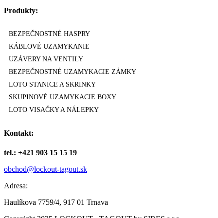
Produkty:
BEZPEČNOSTNÉ HASPRY
KÁBLOVÉ UZAMYKANIE
UZÁVERY NA VENTILY
BEZPEČNOSTNÉ UZAMYKACIE ZÁMKY
LOTO STANICE A SKRINKY
SKUPINOVÉ UZAMYKACIE BOXY
LOTO VISAČKY A NÁLEPKY
Kontakt:
tel.: +421 903 15 15 19
obchod@lockout-tagout.sk
Adresa:
Haulíkova 7759/4, 917 01 Trnava