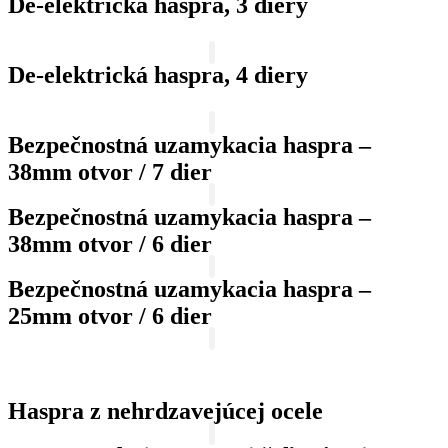
De-elektrická haspra, 3 diery
De-elektrická haspra, 4 diery
Bezpečnostná uzamykacia haspra –
38mm otvor / 7 dier
Bezpečnostná uzamykacia haspra –
38mm otvor / 6 dier
Bezpečnostná uzamykacia haspra –
25mm otvor / 6 dier
Haspra z nehrdzavejúcej ocele