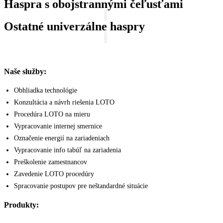
Haspra s obojstrannými čeľusťami
Ostatné univerzálne haspry
Naše služby:
Obhliadka technológie
Konzultácia a návrh riešenia LOTO
Procedúra LOTO na mieru
Vypracovanie internej smernice
Označenie energií na zariadeniach
Vypracovanie info tabúľ na zariadenia
Preškolenie zamestnancov
Zavedenie LOTO procedúry
Spracovanie postupov pre neštandardné situácie
Produkty: