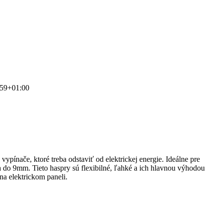
:59+01:00
ypínače, ktoré treba odstaviť od elektrickej energie. Ideálne pre
 do 9mm. Tieto haspry sú flexibilné, ľahké a ich hlavnou výhodou
na elektrickom paneli.