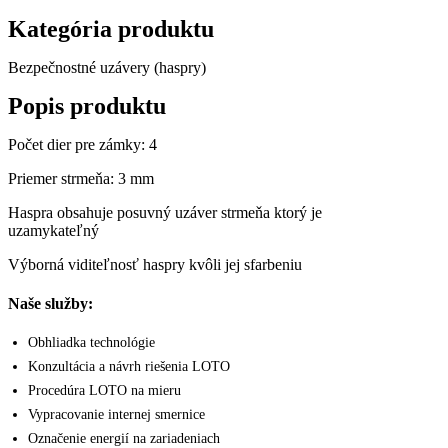
Kategória produktu
Bezpečnostné uzávery (haspry)
Popis produktu
Počet dier pre zámky: 4
Priemer strmeňa: 3 mm
Haspra obsahuje posuvný uzáver strmeňa ktorý je
uzamykateľný
Výborná viditeľnosť haspry kvôli jej sfarbeniu
Naše služby:
Obhliadka technológie
Konzultácia a návrh riešenia LOTO
Procedúra LOTO na mieru
Vypracovanie internej smernice
Označenie energií na zariadeniach