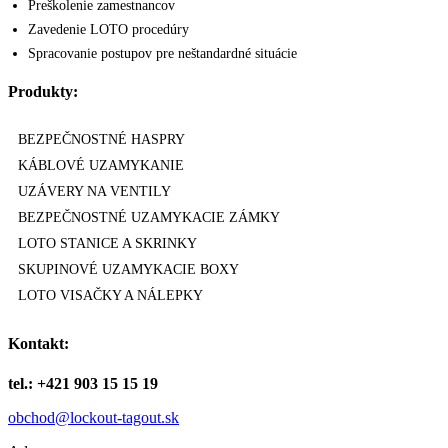
Preškolenie zamestnancov
Zavedenie LOTO procedúry
Spracovanie postupov pre neštandardné situácie
Produkty:
BEZPEČNOSTNÉ HASPRY
KÁBLOVÉ UZAMYKANIE
UZÁVERY NA VENTILY
BEZPEČNOSTNÉ UZAMYKACIE ZÁMKY
LOTO STANICE A SKRINKY
SKUPINOVÉ UZAMYKACIE BOXY
LOTO VISAČKY A NÁLEPKY
Kontakt:
tel.: +421 903 15 15 19
obchod@lockout-tagout.sk