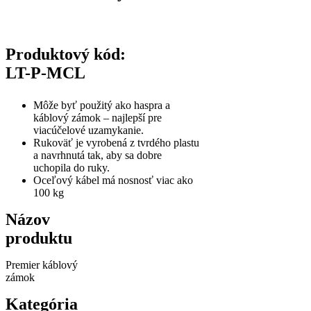
Produktový kód:
LT-P-MCL
Môže byť použitý ako haspra a
káblový zámok – najlepší pre
viacúčelové uzamykanie.
Rukoväť je vyrobená z tvrdého plastu
a navrhnutá tak, aby sa dobre
uchopila do ruky.
Oceľový kábel má nosnosť viac ako
100 kg
Názov
produktu
Premier káblový
zámok
Kategória