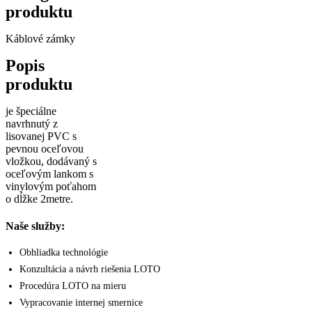
produktu
Káblové zámky
Popis
produktu
je špeciálne
navrhnutý z
lisovanej PVC s
pevnou oceľovou
vložkou, dodávaný s
oceľovým lankom s
vinylovým poťahom
o dĺžke 2metre.
Naše služby:
Obhliadka technológie
Konzultácia a návrh riešenia LOTO
Procedúra LOTO na mieru
Vypracovanie internej smernice