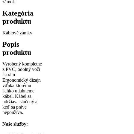
zámok
Kategória
produktu
Káblové zámky
Popis
produktu
Vyrobený kompletne
z PVC, odolný voči
iskrám.
Ergonomický dizajn
vďaka ktorému
ľahko utiahneme
kábel. Kábel sa
udržiava stočený aj
keď sa práve
nepoužíva.
Naše služby: