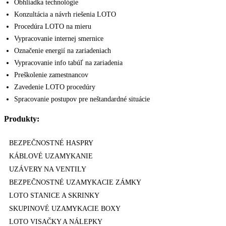
Obhliadka technológie
Konzultácia a návrh riešenia LOTO
Procedúra LOTO na mieru
Vypracovanie internej smernice
Označenie energií na zariadeniach
Vypracovanie info tabúľ na zariadenia
Preškolenie zamestnancov
Zavedenie LOTO procedúry
Spracovanie postupov pre neštandardné situácie
Produkty:
BEZPEČNOSTNÉ HASPRY
KÁBLOVÉ UZAMYKANIE
UZÁVERY NA VENTILY
BEZPEČNOSTNÉ UZAMYKACIE ZÁMKY
LOTO STANICE A SKRINKY
SKUPINOVÉ UZAMYKACIE BOXY
LOTO VISAČKY A NÁLEPKY