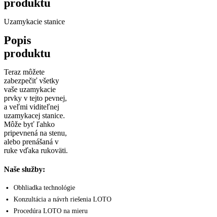
produktu
Uzamykacie stanice
Popis
produktu
Teraz môžete
zabezpečiť všetky
vaše uzamykacie
prvky v tejto pevnej,
a veľmi viditeľnej
uzamykacej stanice.
Môže byť ľahko
pripevnená na stenu,
alebo prenášaná v
ruke vďaka rukoväti.
Naše služby:
Obhliadka technológie
Konzultácia a návrh riešenia LOTO
Procedúra LOTO na mieru