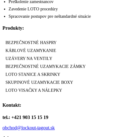
Preškolenie zamestnancov
Zavedenie LOTO procedúry
Spracovanie postupov pre neštandardné situácie
Produkty:
BEZPEČNOSTNÉ HASPRY
KÁBLOVÉ UZAMYKANIE
UZÁVERY NA VENTILY
BEZPEČNOSTNÉ UZAMYKACIE ZÁMKY
LOTO STANICE A SKRINKY
SKUPINOVÉ UZAMYKACIE BOXY
LOTO VISAČKY A NÁLEPKY
Kontakt:
tel.: +421 903 15 15 19
obchod@lockout-tagout.sk