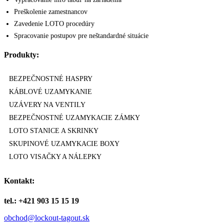
Preškolenie zamestnancov
Zavedenie LOTO procedúry
Spracovanie postupov pre neštandardné situácie
Produkty:
BEZPEČNOSTNÉ HASPRY
KÁBLOVÉ UZAMYKANIE
UZÁVERY NA VENTILY
BEZPEČNOSTNÉ UZAMYKACIE ZÁMKY
LOTO STANICE A SKRINKY
SKUPINOVÉ UZAMYKACIE BOXY
LOTO VISAČKY A NÁLEPKY
Kontakt:
tel.: +421 903 15 15 19
obchod@lockout-tagout.sk