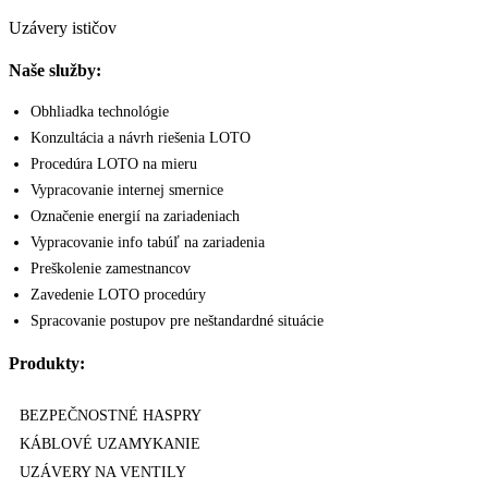
Uzávery ističov
Naše služby:
Obhliadka technológie
Konzultácia a návrh riešenia LOTO
Procedúra LOTO na mieru
Vypracovanie internej smernice
Označenie energií na zariadeniach
Vypracovanie info tabúľ na zariadenia
Preškolenie zamestnancov
Zavedenie LOTO procedúry
Spracovanie postupov pre neštandardné situácie
Produkty:
BEZPEČNOSTNÉ HASPRY
KÁBLOVÉ UZAMYKANIE
UZÁVERY NA VENTILY