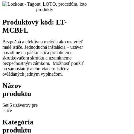
Produktový kód: LT-
MCBFL
Bezpečná a efektívna metóda ako uzavrieť
malé ističe. Jednoduchá inštalácia – uzáver
nasadíme na páčku ističa pritiahneme
skrutkovačom skrutku a uzamkneme
bezpečnostným zámkom. Možnosť použiť
na samostatný alebo viacero ističov
ovládaných jedným vypínačom.
Názov
produktu
Set 5 uzáverov pre
ističe
Kategória
produktu