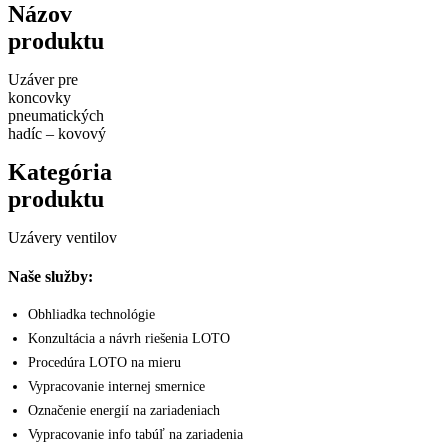
Názov
produktu
Uzáver pre
koncovky
pneumatických
hadíc – kovový
Kategória
produktu
Uzávery ventilov
Naše služby:
Obhliadka technológie
Konzultácia a návrh riešenia LOTO
Procedúra LOTO na mieru
Vypracovanie internej smernice
Označenie energií na zariadeniach
Vypracovanie info tabúľ na zariadenia