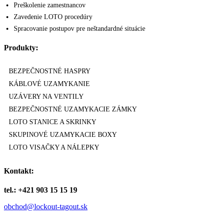
Preškolenie zamestnancov
Zavedenie LOTO procedúry
Spracovanie postupov pre neštandardné situácie
Produkty:
BEZPEČNOSTNÉ HASPRY
KÁBLOVÉ UZAMYKANIE
UZÁVERY NA VENTILY
BEZPEČNOSTNÉ UZAMYKACIE ZÁMKY
LOTO STANICE A SKRINKY
SKUPINOVÉ UZAMYKACIE BOXY
LOTO VISAČKY A NÁLEPKY
Kontakt:
tel.: +421 903 15 15 19
obchod@lockout-tagout.sk