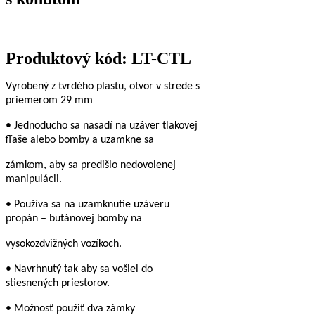
Produktový kód: LT-CTL
Vyrobený z tvrdého plastu, otvor v strede s
priemerom 29 mm
• Jednoducho sa nasadí na uzáver tlakovej
fľaše alebo bomby a uzamkne sa
zámkom, aby sa predišlo nedovolenej
manipulácii.
• Používa sa na uzamknutie uzáveru
propán – butánovej bomby na
vysokozdvižných vozíkoch.
• Navrhnutý tak aby sa vošiel do
stiesnených priestorov.
• Možnosť použiť dva zámky