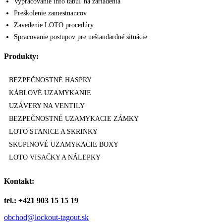
Vypracovanie info tabúľ na zariadenia
Preškolenie zamestnancov
Zavedenie LOTO procedúry
Spracovanie postupov pre neštandardné situácie
Produkty:
BEZPEČNOSTNÉ HASPRY
KÁBLOVÉ UZAMYKANIE
UZÁVERY NA VENTILY
BEZPEČNOSTNÉ UZAMYKACIE ZÁMKY
LOTO STANICE A SKRINKY
SKUPINOVÉ UZAMYKACIE BOXY
LOTO VISAČKY A NÁLEPKY
Kontakt:
tel.: +421 903 15 15 19
obchod@lockout-tagout.sk