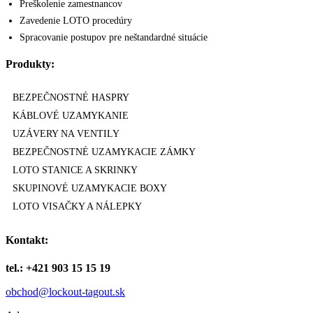
Preškolenie zamestnancov
Zavedenie LOTO procedúry
Spracovanie postupov pre neštandardné situácie
Produkty:
BEZPEČNOSTNÉ HASPRY
KÁBLOVÉ UZAMYKANIE
UZÁVERY NA VENTILY
BEZPEČNOSTNÉ UZAMYKACIE ZÁMKY
LOTO STANICE A SKRINKY
SKUPINOVÉ UZAMYKACIE BOXY
LOTO VISAČKY A NÁLEPKY
Kontakt:
tel.: +421 903 15 15 19
obchod@lockout-tagout.sk