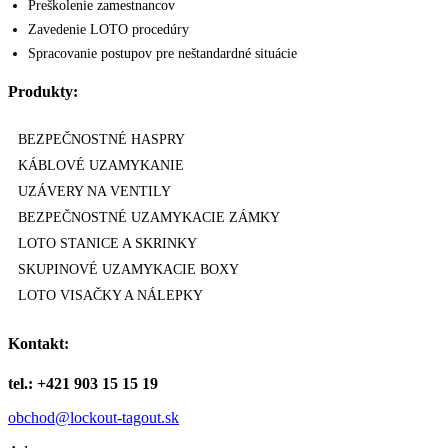
Preškolenie zamestnancov
Zavedenie LOTO procedúry
Spracovanie postupov pre neštandardné situácie
Produkty:
BEZPEČNOSTNÉ HASPRY
KÁBLOVÉ UZAMYKANIE
UZÁVERY NA VENTILY
BEZPEČNOSTNÉ UZAMYKACIE ZÁMKY
LOTO STANICE A SKRINKY
SKUPINOVÉ UZAMYKACIE BOXY
LOTO VISAČKY A NÁLEPKY
Kontakt:
tel.: +421 903 15 15 19
obchod@lockout-tagout.sk