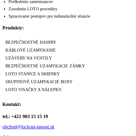
Preškolenie zamestnancov
Zavedenie LOTO procedúry
Spracovanie postupov pre neštandardné situácie
Produkty:
BEZPEČNOSTNÉ HASPRY
KÁBLOVÉ UZAMYKANIE
UZÁVERY NA VENTILY
BEZPEČNOSTNÉ UZAMYKACIE ZÁMKY
LOTO STANICE A SKRINKY
SKUPINOVÉ UZAMYKACIE BOXY
LOTO VISAČKY A NÁLEPKY
Kontakt:
tel.: +421 903 15 15 19
obchod@lockout-tagout.sk