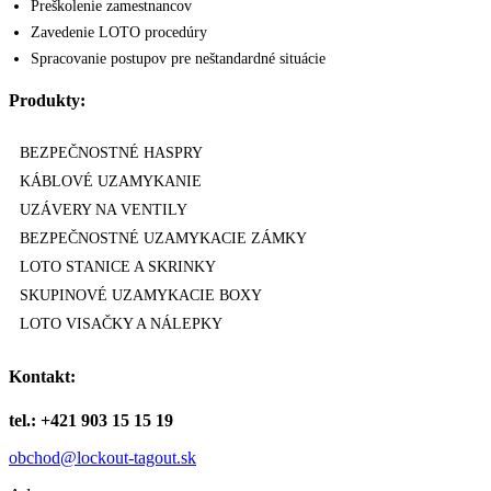
Preškolenie zamestnancov
Zavedenie LOTO procedúry
Spracovanie postupov pre neštandardné situácie
Produkty:
BEZPEČNOSTNÉ HASPRY
KÁBLOVÉ UZAMYKANIE
UZÁVERY NA VENTILY
BEZPEČNOSTNÉ UZAMYKACIE ZÁMKY
LOTO STANICE A SKRINKY
SKUPINOVÉ UZAMYKACIE BOXY
LOTO VISAČKY A NÁLEPKY
Kontakt:
tel.: +421 903 15 15 19
obchod@lockout-tagout.sk