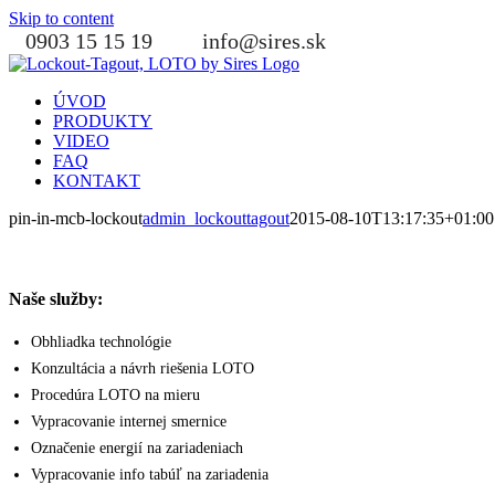
Skip to content
0903 15 15 19
info@sires.sk
ÚVOD
PRODUKTY
VIDEO
FAQ
KONTAKT
pin-in-mcb-lockout
admin_lockouttagout
2015-08-10T13:17:35+01:00
Naše služby:
Obhliadka technológie
Konzultácia a návrh riešenia LOTO
Procedúra LOTO na mieru
Vypracovanie internej smernice
Označenie energií na zariadeniach
Vypracovanie info tabúľ na zariadenia