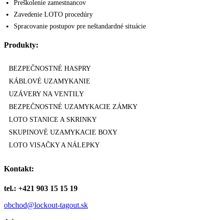
Preškolenie zamestnancov
Zavedenie LOTO procedúry
Spracovanie postupov pre neštandardné situácie
Produkty:
BEZPEČNOSTNÉ HASPRY
KÁBLOVÉ UZAMYKANIE
UZÁVERY NA VENTILY
BEZPEČNOSTNÉ UZAMYKACIE ZÁMKY
LOTO STANICE A SKRINKY
SKUPINOVÉ UZAMYKACIE BOXY
LOTO VISAČKY A NÁLEPKY
Kontakt:
tel.: +421 903 15 15 19
obchod@lockout-tagout.sk