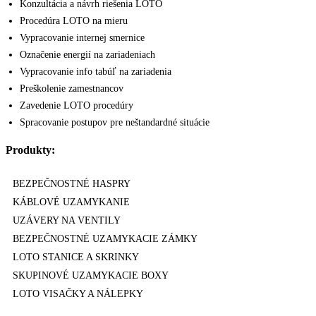
Konzultácia a návrh riešenia LOTO
Procedúra LOTO na mieru
Vypracovanie internej smernice
Označenie energií na zariadeniach
Vypracovanie info tabúľ na zariadenia
Preškolenie zamestnancov
Zavedenie LOTO procedúry
Spracovanie postupov pre neštandardné situácie
Produkty:
BEZPEČNOSTNÉ HASPRY
KÁBLOVÉ UZAMYKANIE
UZÁVERY NA VENTILY
BEZPEČNOSTNÉ UZAMYKACIE ZÁMKY
LOTO STANICE A SKRINKY
SKUPINOVÉ UZAMYKACIE BOXY
LOTO VISAČKY A NÁLEPKY